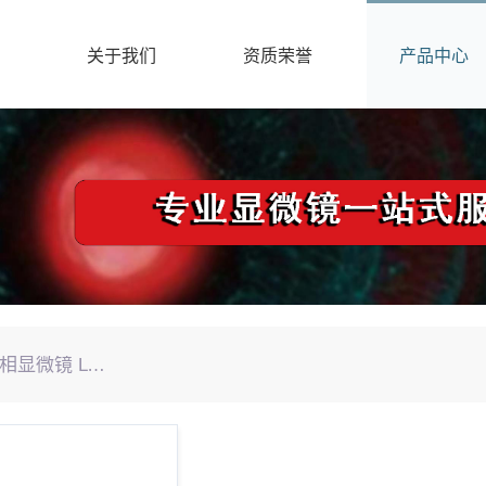
关于我们
资质荣誉
产品中心
Nikon 正置金相显微镜 LV150N LV150NL