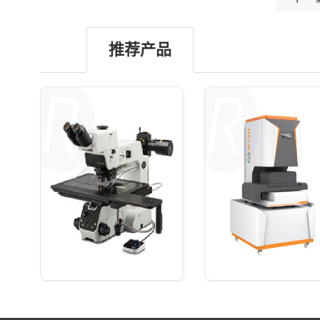
推荐产品
Olympus MX63半导体检测
3D智能测量仪