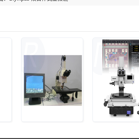
白光干涉显微镜
Olympus 高倍测