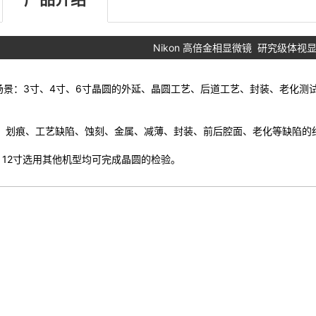
Nikon 高倍金相显微镜 研究级体
场景：3寸、4寸、6寸晶圆的外延、晶圆工艺、后道工艺、封装、老化测试等表面
、划痕、工艺缺陷、蚀刻、金属、减薄、封装、前后腔面、老化等缺陷的
、12寸选用其他机型均可完成晶圆的检验。