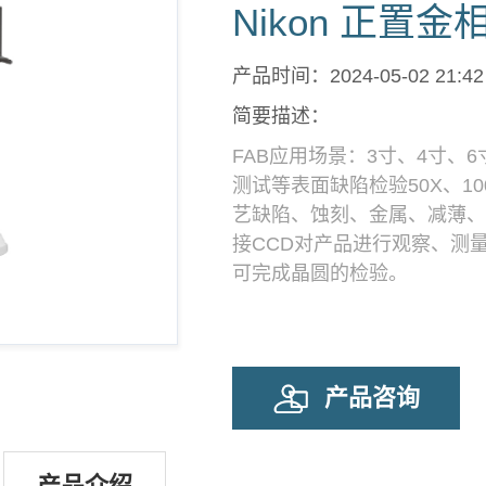
Nikon 正置金相
产品时间：2024-05-02 21:42
简要描述：
FAB应用场景：3寸、4寸
测试等表面缺陷检验50X、100
艺缺陷、蚀刻、金属、减薄、
接CCD对产品进行观察、测
可完成晶圆的检验。
产品咨询
产品介绍