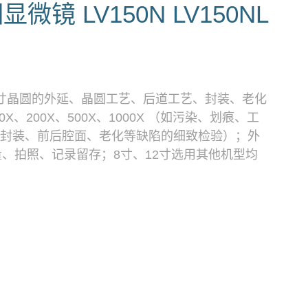
显微镜 LV150N LV150NL
、6寸晶圆的外延、晶圆工艺、后道工艺、封装、老化
X、200X、500X、1000X （如污染、划痕、工
封装、前后腔面、老化等缺陷的细致检验）；外
量、拍照、记录留存；8寸、12寸选用其他机型均