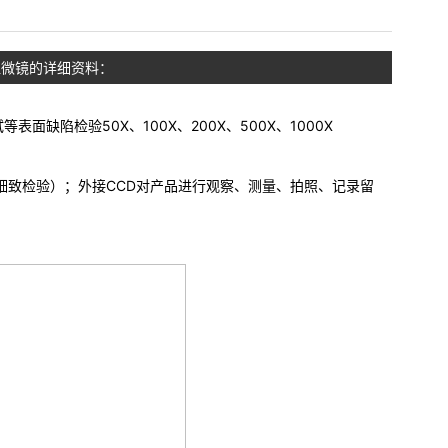
视显微镜的详细资料：
缺陷检验50X、100X、200X、500X、1000X
细致检验）；外接CCD对产品进行观察、测量、拍照、记录留