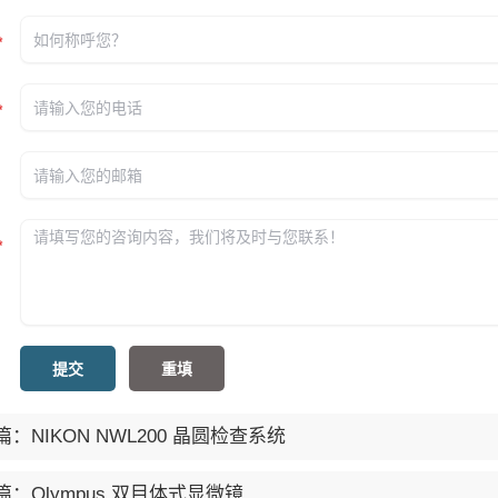
提交
重填
：NIKON NWL200 晶圆检查系统
篇：Olympus 双目体式显微镜