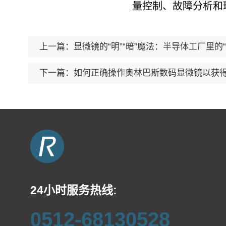
量控制、故障分析和
上一篇：显微镜的“明”“暗”魔法：半导体工厂里的
下一篇：如何正确操作奥林巴斯数码显微镜以获
24小时服务热线:
0512-68130528