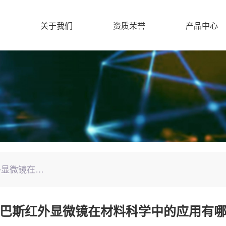
关于我们
资质荣誉
产品中心
奥林巴斯红外显微镜在材料科学中的应用有哪些？
巴斯红外显微镜在材料科学中的应用有