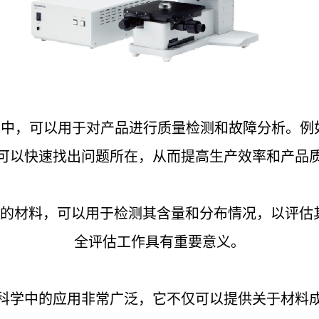
，可以用于对产品进行质量检测和故障分析。例
可以快速找出问题所在，从而提高生产效率和产品
材料，可以用于检测其含量和分布情况，以评估
全评估工作具有重要意义。
科学中的应用非常广泛，它不仅可以提供关于材料