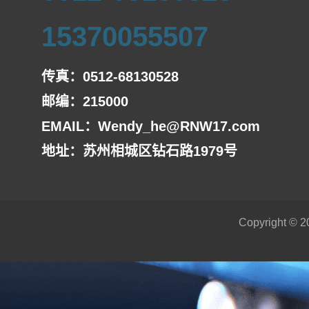
15370055507
传真：0512-68130528
邮编：215000
EMAIL：Wendy_he@RNW17.com
地址：苏州相城区钻石路1979号
Copyright ©