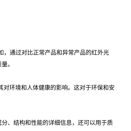
如，通过对比正常产品和异常产品的红外光
质量。
其对环境和人体健康的影响。这对于环保和安
成分、结构和性能的详细信息，还可以用于质