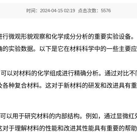
时间：2024-04-15 02:19
点击次数：5576
进行微观形貌观察和化学成分分析的重要实验设备。
确的实验数据。以下是它在材料科学中的一些主要应
镜
可以对材料的化学组成进行精确分析。通过对比不
及各种复合材料。这对于新材料的研发和改进具有重
以用于研究材料的内部结构。例如，通过显微红
这对于理解材料的性能和改进其性能具有重要的帮助