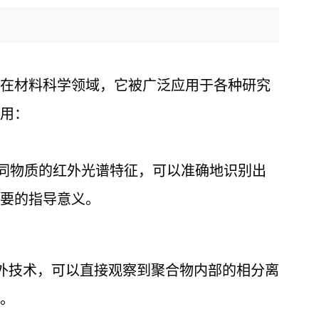
在材料科学领域，它被广泛应用于各种研究
用：
同物质的红外光谱特征，可以准确地识别出
要的指导意义。
外技术，可以直接观察到聚合物内部的相分离
。