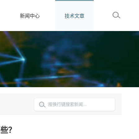
新闻中心
技术文章
哪些？