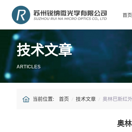
首页
技术文章
ARTICLES
当前位置:
首页
技术文章
奥林