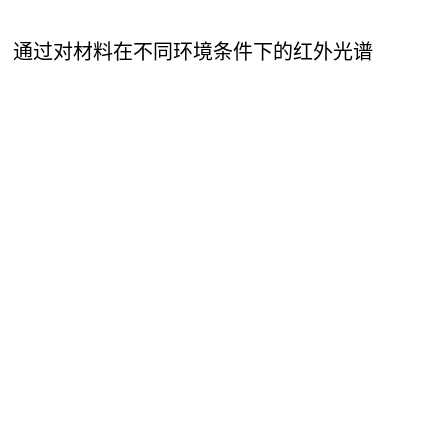
。通过对材料在不同环境条件下的红外光谱