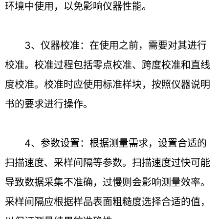
环境中使用，以免影响仪器性能。
3、仪器校准：在使用之前，需要对其进行
校准。校准过程包括零点校准、跨度校准和直线
度校准。校准时应使用标准样块，按照仪器说明
书的要求进行操作。
4、参数设置：根据测量需求，设置合适的
扫描速度、采样间隔等参数。扫描速度过快可能
导致数据采集不准确，过慢则会影响测量效率。
采样间隔应根据样品表面粗糙度选择合适的值，